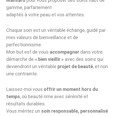
Mansard
pour vous proposer des soins haut de
gamme, parfaitement
adaptés à votre peau et vos attentes.
Chaque soin est un véritable échange, guidé par
mes valeurs de bienveillance et de
perfectionnisme.
Mon but est de vous
accompagner
dans votre
démarche de
« bien vieillir »
avec des soins qui
deviendront un véritable
projet de beauté
, et non
une contrainte.
Laissez-moi vous
offrir un moment hors du
temps
, où beauté rime avec sérénité et
résultats durables.
Vous méritez un
soin responsable, personnalisé