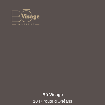
Bō Visage
1047 route d'Orléans