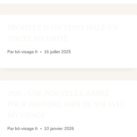
PUBLICATIONS SIMILAIRES
PROFITEZ D’UN TEINT HALÉ EN
TOUTE SÉCURITÉ
Par
bō-visage.fr
16 juillet 2025
2026 : UNE NOUVELLE ANNÉE
POUR PRENDRE SOIN DE SOI AVEC
BO VISAGE
Par
bō-visage.fr
10 janvier 2026