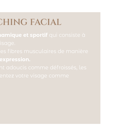
CHING FACIAL
amique et sportif
qui consiste à
isage.
es fibres musculaires de manière
’expression.
ont adoucis comme défroissés, les
entez votre visage comme