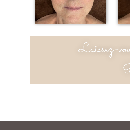
Laissez-vous
R