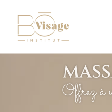
MASS
Offrez à v