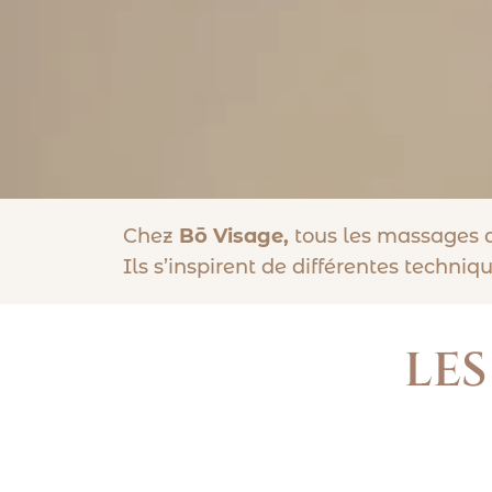
Chez
Bō Visage,
tous les massages d
Ils s’inspirent de différentes techni
LES