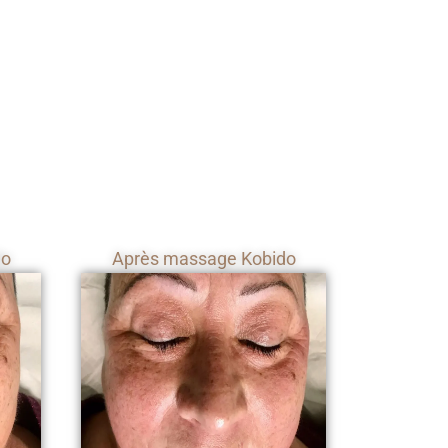
do
Après massage Kobido