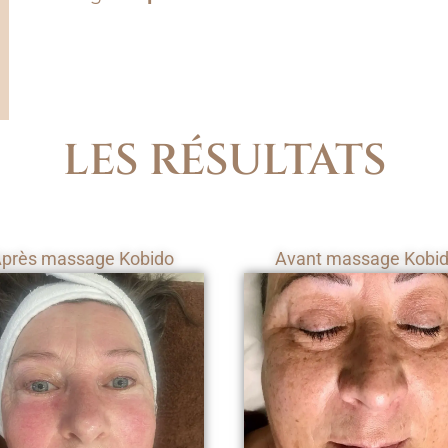
LES RÉSULTATS
près massage Kobido
Avant massage Kobi