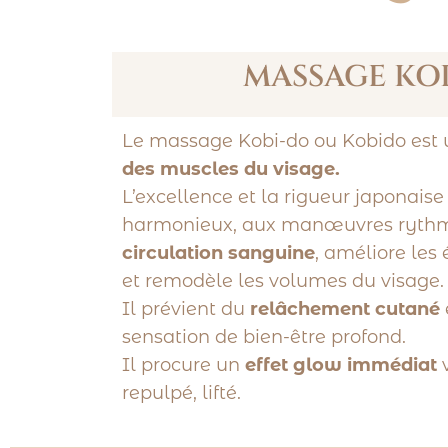
MASSAGE KO
Le massage Kobi-do ou Kobido es
des muscles du visage.
L’excellence et la rigueur japonais
harmonieux, aux manœuvres ryth
circulation sanguine
, améliore les
et remodèle les volumes du visage.
Il prévient du
relâchement cutané
sensation de bien-être profond.
Il procure un
effet glow immédiat
v
repulpé, lifté.