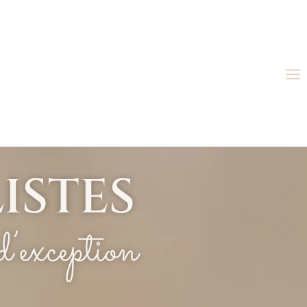
ISTES
d’exception