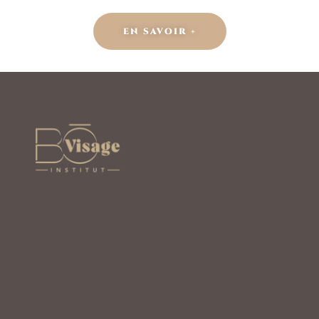
EN SAVOIR +